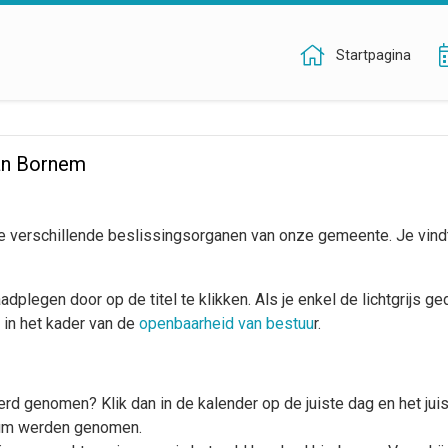
Startpagina
an Bornem
e verschillende beslissingsorganen van onze gemeente. Je vind
legen door op de titel te klikken. Als je enkel de lichtgrijs ged
 in het kader van de
openbaarheid van bestuu
r.
d genomen? Klik dan in de kalender op de juiste dag en het juis
atum werden genomen.