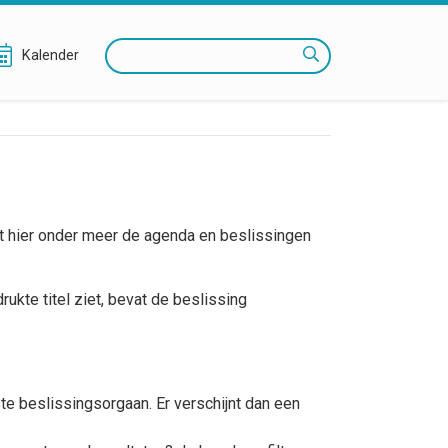
Zoeken
Kalender
t hier onder meer de agenda en beslissingen
rukte titel ziet, bevat de beslissing
te beslissingsorgaan. Er verschijnt dan een