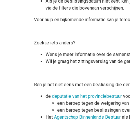
Als je de beslissingsdatum niet kent, kan 
via de filters die bovenaan verschijnen.
Voor hulp en bijkomende informatie kan je terec
Zoek je iets anders?
Wens je meer informatie over de samenste
Wil je graag het zittingsverslag van de
Ben je het niet eens met een beslissing die éé
de
deputatie van het provinciebestuur
voo
een beroep tegen de weigering van
een beroep tegen beslissingen ove
Het
Agentschap Binnenlands Bestuur
als 