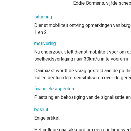
Eddie Bormans
, vijfde sche
situering
Dienst mobiliteit ontving opmerkingen van bur
1 en 2.
motivering
Na onderzoek stelt dienst mobiliteit voor om op
snelheidsverlaging naar 30km/u in te voeren in
Daarnaast wordt de vraag gesteld aan de politi
zullen bestuurders sensibiliseren over de ger
financiële aspecten
Plaatsing en bekostiging van de signalisatie e
besluit
Enige artikel:
Het college gaat akkoord om een snelheidsverla