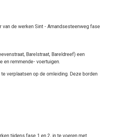
ader van de werken Sint - Amandsesteenweg fase
evenstraat, Barelstraat, Bareldreef) een
nde en remmende- voertuigen.
d te verplaatsen op de omleiding. Deze borden
en tijdens fase 1 en 2, in te voeren met