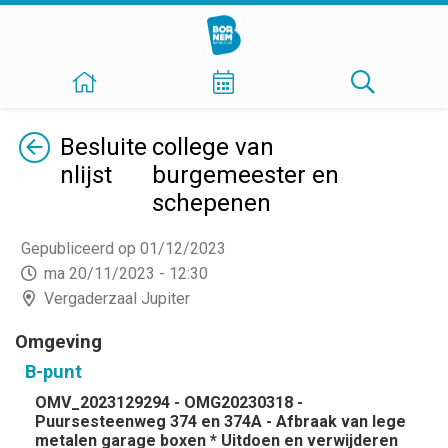
Terug
Besluite
college van
nlijst
burgemeester en
schepenen
Gepubliceerd op 01/12/2023
ma 20/11/2023 - 12:30
Vergaderzaal Jupiter
Omgeving
B-punt
OMV_2023129294 - OMG20230318 -
Puursesteenweg 374 en 374A - Afbraak van lege
metalen garage boxen * Uitdoen en verwijderen