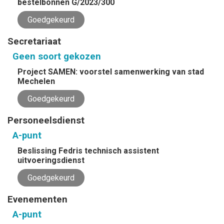
bestelbonnen G/2023/300
Goedgekeurd
Secretariaat
Geen soort gekozen
Project SAMEN: voorstel samenwerking van stad
Mechelen
Goedgekeurd
Personeelsdienst
A-punt
Beslissing Fedris technisch assistent
uitvoeringsdienst
Goedgekeurd
Evenementen
A-punt