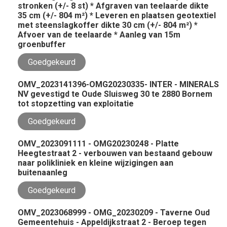
stronken (+/- 8 st) * Afgraven van teelaarde dikte
35 cm (+/- 804 m²) * Leveren en plaatsen geotextiel
met steenslagkoffer dikte 30 cm (+/- 804 m²) *
Afvoer van de teelaarde * Aanleg van 15m
groenbuffer
Goedgekeurd
OMV_2023141396-OMG20230335- INTER - MINERALS
NV gevestigd te Oude Sluisweg 30 te 2880 Bornem
tot stopzetting van exploitatie
Goedgekeurd
OMV_2023091111 - OMG20230248 - Platte
Heegtestraat 2 - verbouwen van bestaand gebouw
naar polikliniek en kleine wijzigingen aan
buitenaanleg
Goedgekeurd
OMV_2023068999 - OMG_20230209 - Taverne Oud
Gemeentehuis - Appeldijkstraat 2 - Beroep tegen