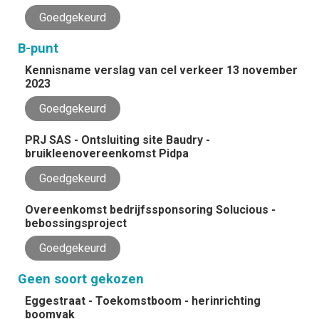
Goedgekeurd
B-punt
Kennisname verslag van cel verkeer 13 november
2023
Goedgekeurd
PRJ SAS - Ontsluiting site Baudry -
bruikleenovereenkomst Pidpa
Goedgekeurd
Overeenkomst bedrijfssponsoring Solucious -
bebossingsproject
Goedgekeurd
Geen soort gekozen
Eggestraat - Toekomstboom - herinrichting
boomvak