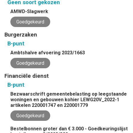
Geen soort gekozen
AMWD-Slagwerk
Goedgekeurd
Burgerzaken
B-punt
Ambtshalve afvoering 2023/1663
Goedgekeurd
Financiële dienst
B-punt
Bezwaarschrift gemeentebelasting op leegstaande
woningen en gebouwen kohier LEWG20V_2022-1
artikelen 220001747 en 220001779
Goedgekeurd
Bestelbonnen groter dan € 3.000 - Goedkeuringslijst