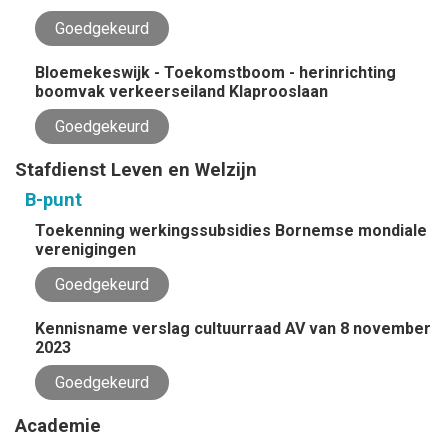
Goedgekeurd
Bloemekeswijk - Toekomstboom - herinrichting
boomvak verkeerseiland Klaprooslaan
Goedgekeurd
Stafdienst Leven en Welzijn
B-punt
Toekenning werkingssubsidies Bornemse mondiale
verenigingen
Goedgekeurd
Kennisname verslag cultuurraad AV van 8 november
2023
Goedgekeurd
Academie